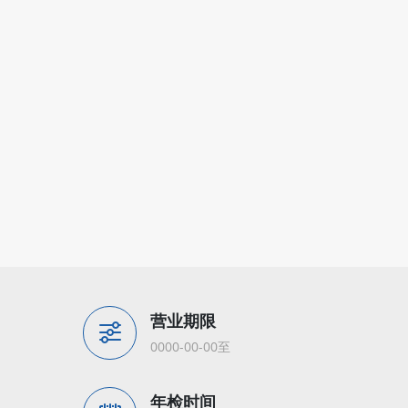
营业期限
0000-00-00至
年检时间