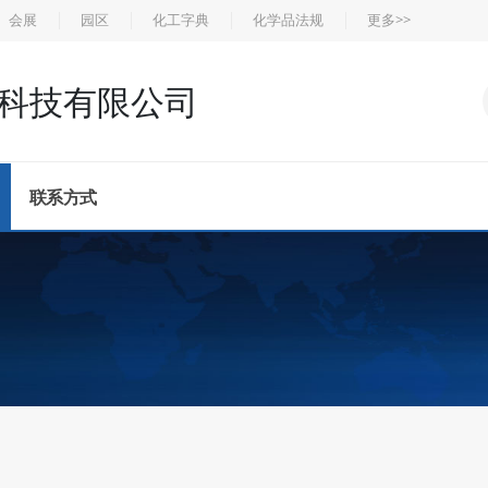
会展
园区
化工字典
化学品法规
更多>>
科技有限公司
联系方式