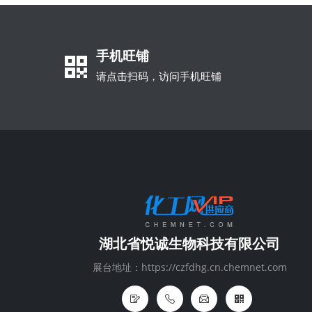
手机旺铺
请点击扫码，访问手机旺铺
湖北省悦诚生物科技有限公司
展台地址：https://czfdhg.cn.chemnet.com