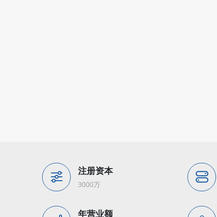
注册资本
3000万
年营业额