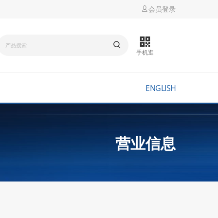
会员登录
手机逛
ENGLISH
营业信息